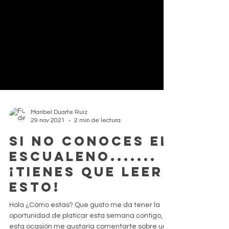
Maribel Duarte Ruiz
29 nov 2021
2 min de lectura
Si no conoces el
escualeno.......
¡tienes que leer
esto!
Hola ¿Cómo estas? Que gusto me da tener la