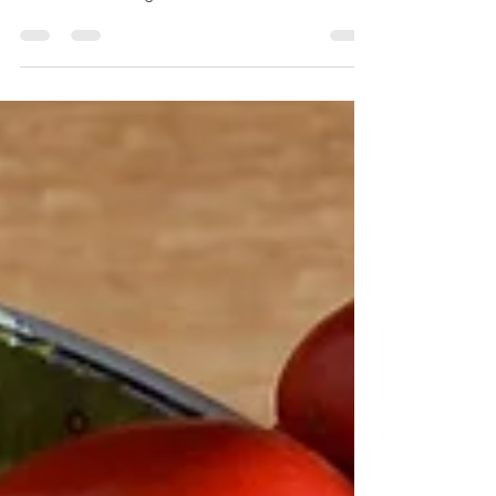
oportunidad de platicar esta semana contigo, en
esta ocasión me gustaría comentarte sobre un...