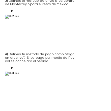
3)
Defines el método de envío si es dentro
de Monterrey o para el resto de México.
4)
Defines tu método de pago como “Pago
en efectivo”. Si se paga por medio de Pay
Pal se cancelara el pedido.