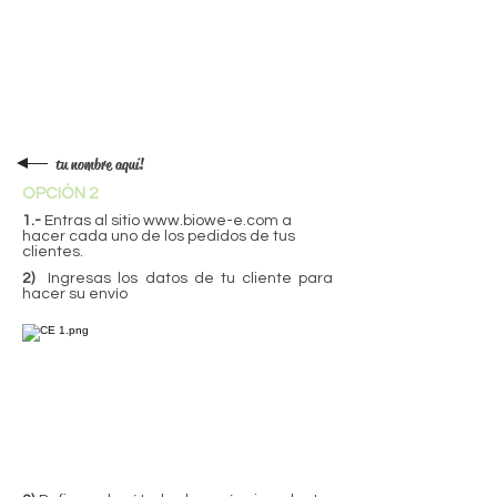
tu nombre aquí!
OPCIÓN 2
1.-
Entras al sitio
www.biowe-e.com
a
hacer cada uno de los pedidos de tus
clientes.
2)
Ingresas los datos de tu cliente para
hacer su envío