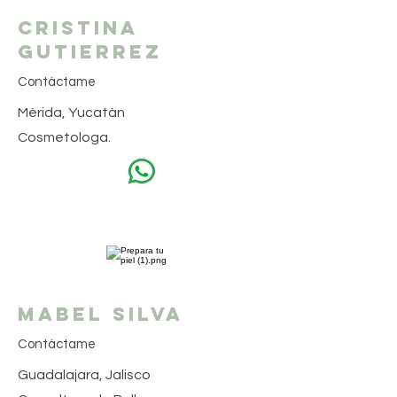
Cristina
Gutierrez
Contáctame
Mèrida, Yucatàn
Cosmetologa.
Mabel Silva
Contáctame
Guadalajara, Jalisco