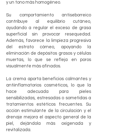
y un tono más homogéneo.
Su comportamiento antiseborreico
contribuye al equilibrio cutáneo,
ayudando a regular el exceso de grasa
superficial sin provocar resequedad.
Además, favorece la limpieza progresiva
del estrato córneo, apoyando la
eliminación de depósitos grasos y células
muertas, lo que se refleja en poros
visualmente más afinados.
La crema aporta beneficios calmantes y
antiinflamatorios cosméticos, lo que la
hace adecuada para pieles
sensibilizadas, estresadas o sometidas a
tratamientos estéticos frecuentes. Su
acción estimulante de la circulación y el
drenaje mejora el aspecto general de la
piel, dejándola más oxigenada y
revitalizada.