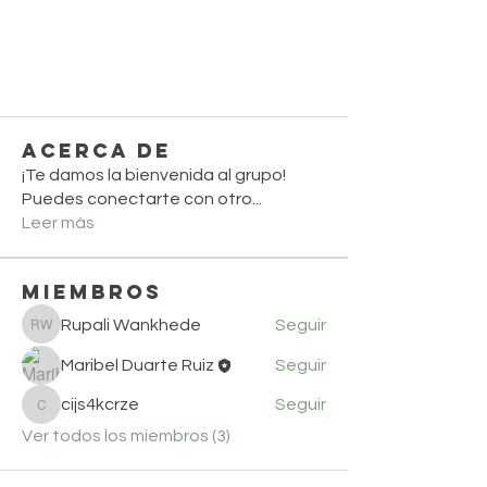
Acerca de
¡Te damos la bienvenida al grupo!
Puedes conectarte con otro
...
Leer más
Miembros
Rupali Wankhede
Seguir
Rupali Wankhede
Maribel Duarte Ruiz
Seguir
cijs4kcrze
Seguir
cijs4kcrze
Ver todos los miembros (3)