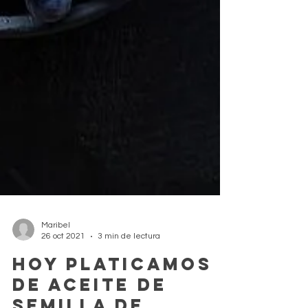
Maribel
26 oct 2021
3 min de lectura
Hoy platicamos
de aceite de