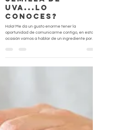
semilla de
uva...lo
conoces?
Hola! Me da un gusto enorme tener la
oportunidad de comunicarme contigo, en esta
ocasión vamos a hablar de un ingrediente por
muchos...