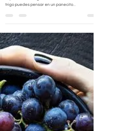
trigo puedes pensar en un panecito...