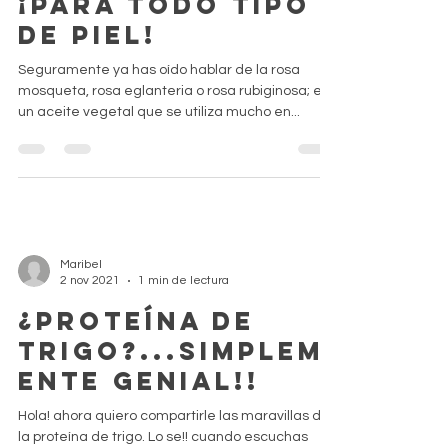
Rosa
mosqueta.....
¡para todo tipo
de piel!
Seguramente ya has oído hablar de la rosa
mosqueta, rosa eglanteria o rosa rubiginosa; es
un aceite vegetal que se utiliza mucho en...
Maribel
2 nov 2021
1 min de lectura
¿Proteína de
trigo?...simplem
ente genial!!