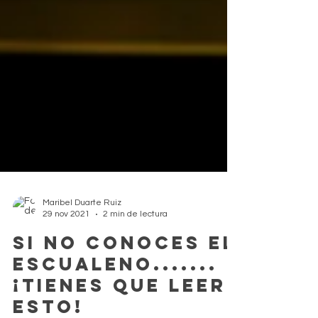
Maribel Duarte Ruiz
29 nov 2021
2 min de lectura
Si no conoces el
escualeno.......
¡tienes que leer