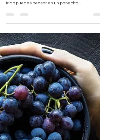
Hola! ahora quiero compartirle las maravillas de
la proteína de trigo. Lo se!! cuando escuchas
trigo puedes pensar en un panecito...